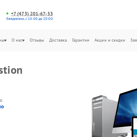
+7 (473) 201-67-53
Ежедневно, с 10:00 до 20:00
ны
О нас
Отзывы
Доставка
Гарантии
Акции и скидки
Зая
stion
о
но