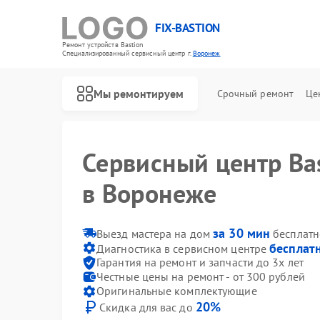
FIX-BASTION
Ремонт устройств Bastion
Специализированный cервисный центр г.
Воронеж
Мы ремонтируем
Срочный ремонт
Це
Сервисный центр Ba
в Воронеже
за 30 мин
Выезд мастера на дом
бесплатн
бесплат
Диагностика в сервисном центре
Гарантия на ремонт и запчасти до 3х лет
Честные цены на ремонт - от 300 рублей
Оригинальные комплектующие
20%
Скидка для вас до