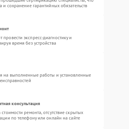
и прошедшие сертификацию специалисты, что
а и сохранение гарантийных обязательств
монт
 провести экспресс-диагностику и
ируя время без устройства
ия на выполненные работы и установленные
неисправностей
атная консультация
 стоимости ремонта, отсутствие скрытых
ации по телефону или онлайн на сайте