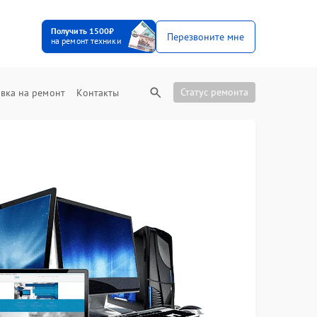
Получить 1500₽
Перезвоните мне
на ремонт техники
Статус ремонта
вка на ремонт
Контакты