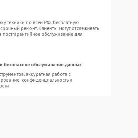
вку техники по всей РФ, бесплатную
 срочный ремонт. Клиенты могут отслеживать
ся постгарантийное обслуживание для
и безопасное обслуживание данных
рументов, аккуратная работа с
ирование, конфиденциальность и
ости