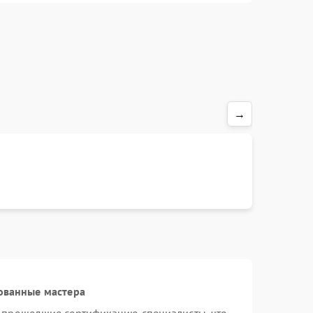
→
ованные мастера