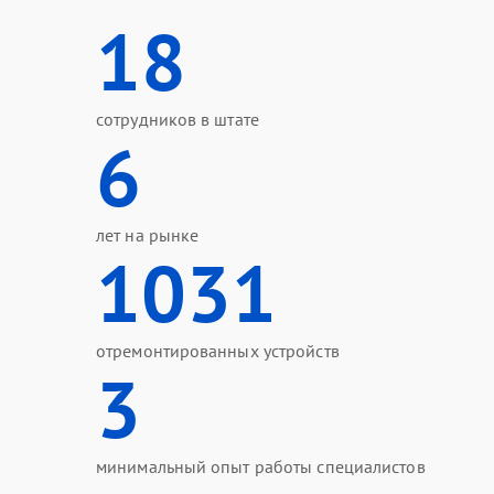
18
сотрудников в штате
6
лет на рынке
1031
отремонтированных устройств
3
минимальный опыт работы специалистов