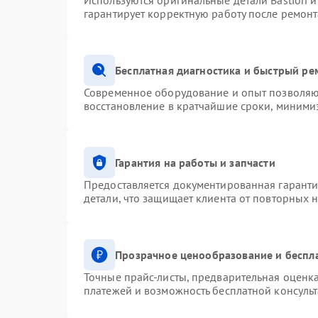
Используются оригинальные детали Bastion 
гарантирует корректную работу после ремонт
Бесплатная диагностика и быстрый ре
Современное оборудование и опыт позволяют
восстановление в кратчайшие сроки, минимиз
Гарантия на работы и запчасти
Предоставляется документированная гарант
детали, что защищает клиента от повторных 
Прозрачное ценообразование и беспл
Точные прайс-листы, предварительная оценка
платежей и возможность бесплатной консульт