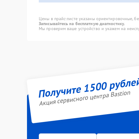
Цены в прайс-листе указаны ориентировочные, без
Записывайтесь на бесплатную диагностику.
Мы проверим ваше устройство и укажем на неисп
Получите 1500 рубле
Акция сервисного центра Bastion