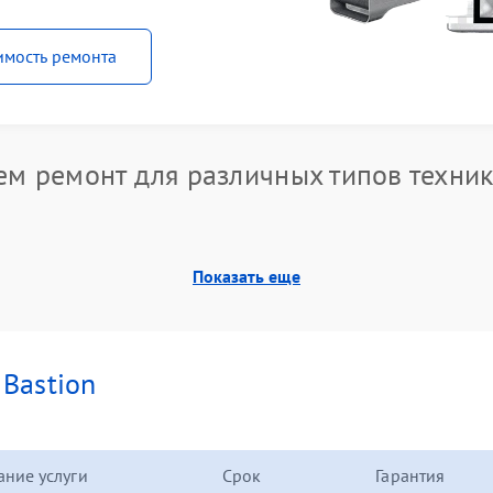
имость ремонта
м ремонт для различных типов техник
Показать еще
и
Bastion
ние услуги
Срок
Гарантия