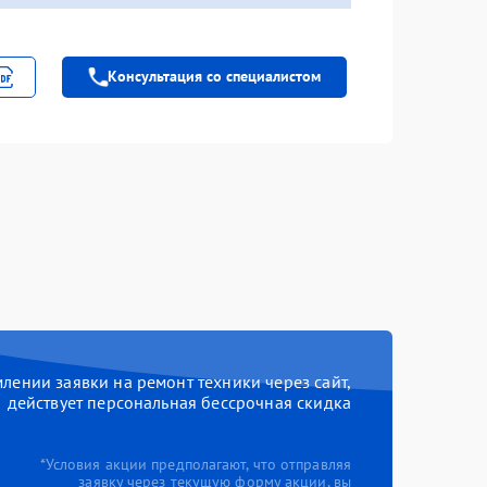
Консультация со специалистом
ении заявки на ремонт техники через сайт,
действует персональная бессрочная скидка
*Условия акции предполагают, что отправляя
заявку через текущую форму акции, вы