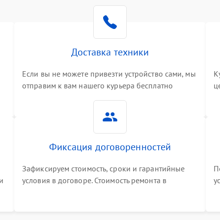
Доставка техники
Если вы не можете привезти устройство сами, мы
К
отправим к вам нашего курьера бесплатно
ц
3
Фиксация договоренностей
Зафиксируем стоимость, сроки и гарантийные
П
и
условия в договоре. Стоимость ремонта в
у
процессе меняться не будет
п
т