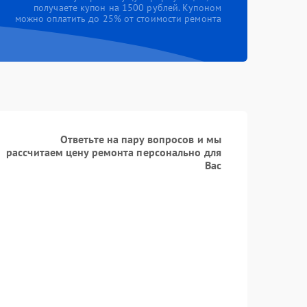
получаете купон на 1500 рублей. Купоном
можно оплатить до 25% от стоимости ремонта
Ответьте на пару вопросов и мы
рассчитаем цену ремонта персонально для
Вас